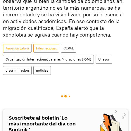
observa que si bien la cantidad de colombianos en
territorio argentino no es la más numerosa, se ha
incrementado y se ha visibilizado por su presencia
en actividades académicas. En ese contexto de la
migración cualificada, España alertó que la
xenofobia se agrava cuando hay competencia.
América Latina
Internacional
CEPAL
Organización Internacional para las Migraciones (IOM)
Unasur
discriminación
noticias
Suscríbete al boletín 'Lo
más importante del día con
Sputnik '