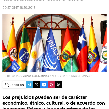
00:17 GMT 18.10.2016
CC BY-SA 2.0
/
Agencia de Noticias ANDES
/
BANDERAS DE UNASUR
Síguenos en
Los prejuicios pueden ser de carácter
económico, étnico, cultural, o de acuerdo con