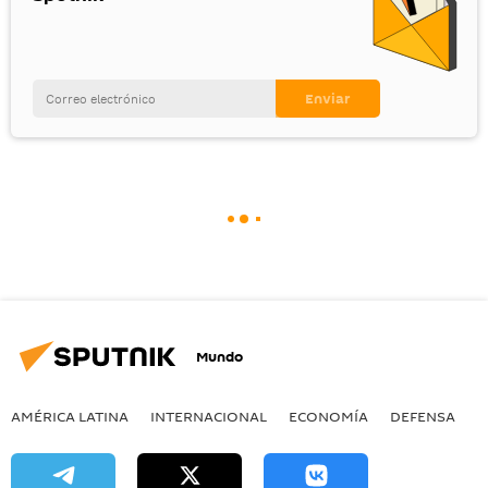
Mundo
AMÉRICA LATINA
INTERNACIONAL
ECONOMÍA
DEFENSA
M