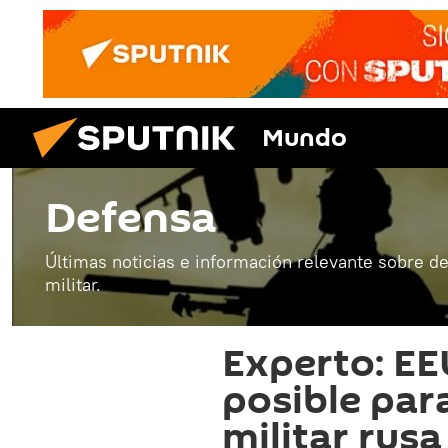
Mundo
Defensa
Últimas noticias e información relevante sobre de
militar.
Experto: EE
posible para
militar rus