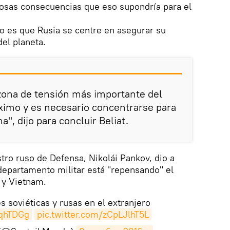
rosas consecuencias que eso supondría para el
o es que Rusia se centre en asegurar su
del planeta.
zona de tensión más importante del
ximo y es necesario concentrarse para
", dijo para concluir Beliat.
stro ruso de Defensa, Nikolái Pankov, dio a
departamento militar está "repensando" el
 y Vietnam.
s soviéticas y rusas en el extranjero
sqhTDGg
pic.twitter.com/zCpLJlhT5L