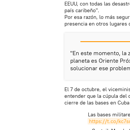
EEUU, con todas las desast
país caribeño".
Por esa razón, lo más segur
presencia en otros lugares 
"En este momento, la 
planeta es Oriente Pró
solucionar ese problema
El 7 de octubre, el vicemini
entender que la cúpula del 
cierre de las bases en Cuba
Las bases militare
https://t.co/kc7