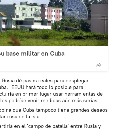
su base militar en Cuba
e Rusia dé pasos reales para desplegar
uba, "EEUU hará todo lo posible para
ncluiría en primer lugar usar herramientas de
uales podrían venir medidas aún más serias.
a opina que Cuba tampoco tiene grandes deseos
ar rusa en la isla.
tiría en el 'campo de batalla' entre Rusia y