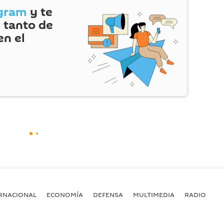
gram
y te
 tanto de
en el
RNACIONAL
ECONOMÍA
DEFENSA
MULTIMEDIA
RADIO