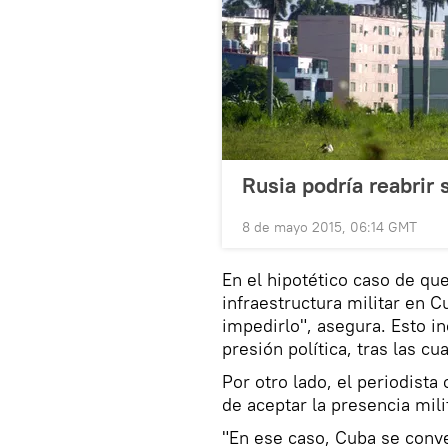
Rusia podría reabrir 
8 de mayo 2015, 06:14 GMT
En el hipotético caso de qu
infraestructura militar en C
impedirlo", asegura. Esto i
presión política, tras las c
Por otro lado, el periodist
de aceptar la presencia milit
"En ese caso, Cuba se conver