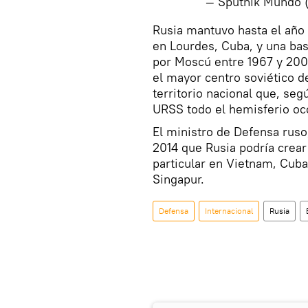
— Sputnik Mundo
​Rusia mantuvo hasta el año
en Lourdes, Cuba, y una ba
por Moscú entre 1967 y 2001
el mayor centro soviético d
territorio nacional que, seg
URSS todo el hemisferio oc
El ministro de Defensa rus
2014 que Rusia podría crear
particular en Vietnam, Cuba
Singapur.
Defensa
Internacional
Rusia