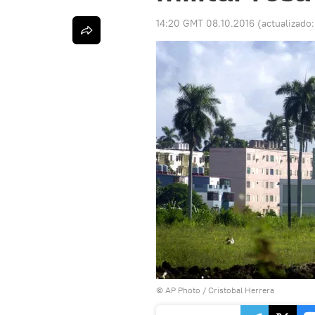
14:20 GMT 08.10.2016
(actualizado
© AP Photo / Cristobal Herrera