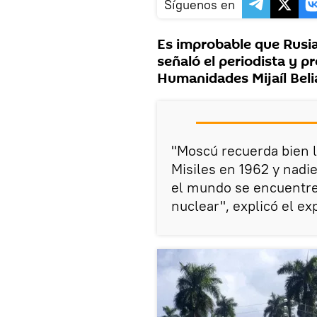
Síguenos en
Es improbable que Rusia 
señaló el periodista y p
Humanidades Mijaíl Beli
"Moscú recuerda bien la
Misiles en 1962 y nadie
el mundo se encuentre
nuclear", explicó el e