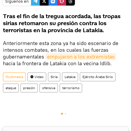
Síguenos en
Tras el fin de la tregua acordada, las tropas
sirias retomaron su presión contra los
terroristas en la provincia de Latakia.
Anteriormente esta zona ya ha sido escenario de
intensos combates, en los cuales las fuerzas
gubernamentales
empujaron a los extremistas
hacia la frontera de Latakia con la vecina Idlib.
Multimedia
🟠 Video
Siria
Latakia
Ejército Árabe Sirio
ataque
presión
ofensiva
terrorismo