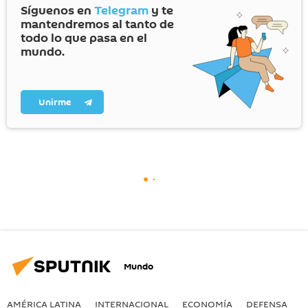
Síguenos en
Telegram
y te
mantendremos al tanto de
todo lo que pasa en el
mundo.
Unirme
Mundo
AMÉRICA LATINA
INTERNACIONAL
ECONOMÍA
DEFENSA
M