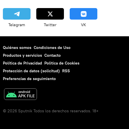
Telegram
Twitter
VK
Quiénes somos
Condiciones de Uso
Productos y servicios
Contacto
Política de Privacidad
Politica de Cookies
Protección de datos (solicitud)
RSS
Preferencias de seguimiento
© 2026 Sputnik Todos los derechos reservados. 18+