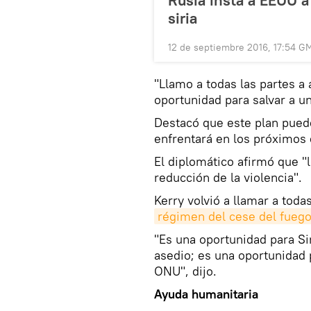
Rusia insta a EEUU a
siria
12 de septiembre 2016, 17:54 G
"Llamo a todas las partes a 
oportunidad para salvar a una
Destacó que este plan puede
enfrentará en los próximos 
El diplomático afirmó que "
reducción de la violencia".
Kerry volvió a llamar a todas
régimen del cese del fueg
"Es una oportunidad para Si
asedio; es una oportunidad p
ONU", dijo.
Ayuda humanitaria