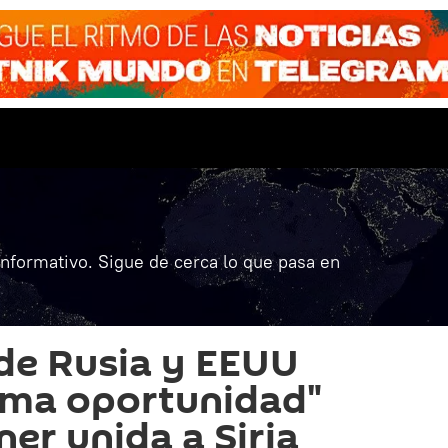
informativo. Sigue de cerca lo que pasa en
 de Rusia y EEUU
ltima oportunidad"
er unida a Siria