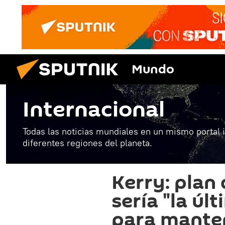
Mundo
Internacional
Todas las noticias mundiales en un mismo portal 
diferentes regiones del planeta.
Kerry: plan
sería "la ú
para manten