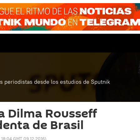
 periodistas desde los estudios de Sputnik
a Dilma Rousseff
enta de Brasil
:
18:04 GMT 09.12.2016
)