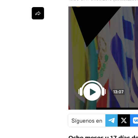
13:07
Síguenos en