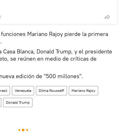
T
 funciones Mariano Rajoy pierde la primera
.
la Casa Blanca, Donald Trump, y el presidente
to, se reúnen en medio de críticas de
nueva edición de "500 millones".
rasil
Venezuela
Dilma Rousseff
Mariano Rajoy
Donald Trump