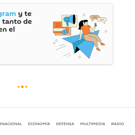
gram
y te
 tanto de
en el
RNACIONAL
ECONOMÍA
DEFENSA
MULTIMEDIA
RADIO