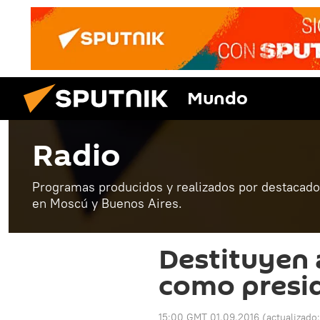
Mundo
Radio
Programas producidos y realizados por destacados
en Moscú y Buenos Aires.
Destituyen 
como presid
15:00 GMT 01.09.2016
(actualizado