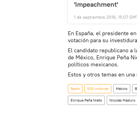
'impeachment'
1 de septiembre 2016, 15:07 GM
En España, el presidente en
votación para su investidura
El candidato republicano a 
de México, Enrique Peña Nie
políticos mexicanos.
Estos y otros temas en una 
Radio
500 millones
México
B
Enrique Peña Nieto
Nicolás Maduro