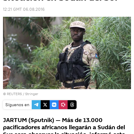
12:21 GMT 06.08.2016
©
REUTERS
/ Stringer
Síguenos en
JARTUM (Sputnik) — Más de 13.000
pacificadores africanos llegarán a Sudán del