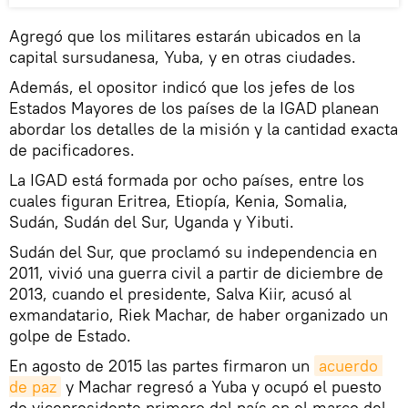
Agregó que los militares estarán ubicados en la
capital sursudanesa, Yuba, y en otras ciudades.
Además, el opositor indicó que los jefes de los
Estados Mayores de los países de la IGAD planean
abordar los detalles de la misión y la cantidad exacta
de pacificadores.
La IGAD está formada por ocho países, entre los
cuales figuran Eritrea, Etiopía, Kenia, Somalia,
Sudán, Sudán del Sur, Uganda y Yibuti.
Sudán del Sur, que proclamó su independencia en
2011, vivió una guerra civil a partir de diciembre de
2013, cuando el presidente, Salva Kiir, acusó al
exmandatario, Riek Machar, de haber organizado un
golpe de Estado.
En agosto de 2015 las partes firmaron un
acuerdo 
de paz
y Machar regresó a Yuba y ocupó el puesto
de vicepresidente primero del país en el marco del