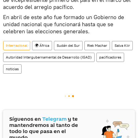
acuerdo del arreglo pacífico.
En abril de este año fue formado un Gobierno de
unidad nacional que funcionará hasta que se
celebren las elecciones generales.
Internacional
🌍 África
Sudán del Sur
Riek Machar
Salva Kiir
Autoridad Intergubernamental de Desarrollo (IGAD)
pacificadores
noticias
Síguenos en
Telegram
y te
mantendremos al tanto de
todo lo que pasa en el
mundo.