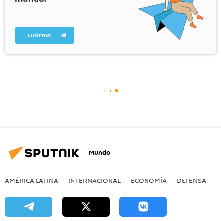
Unirme
Mundo
AMÉRICA LATINA
INTERNACIONAL
ECONOMÍA
DEFENSA
M