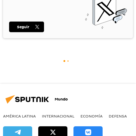
Seguir
Mundo
AMÉRICA LATINA
INTERNACIONAL
ECONOMÍA
DEFENSA
M