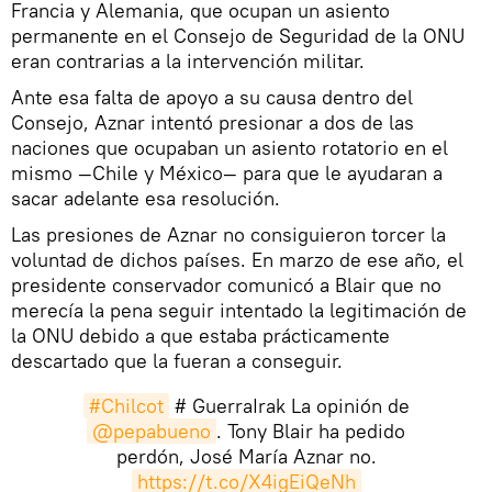
Francia y Alemania, que ocupan un asiento
permanente en el Consejo de Seguridad de la ONU
eran contrarias a la intervención militar.
Ante esa falta de apoyo a su causa dentro del
Consejo, Aznar intentó presionar a dos de las
naciones que ocupaban un asiento rotatorio en el
mismo —Chile y México— para que le ayudaran a
sacar adelante esa resolución.
Las presiones de Aznar no consiguieron torcer la
voluntad de dichos países. En marzo de ese año, el
presidente conservador comunicó a Blair que no
merecía la pena seguir intentado la legitimación de
la ONU debido a que estaba prácticamente
descartado que la fueran a conseguir.
#Chilcot
# GuerraIrak La opinión de
@pepabueno
. Tony Blair ha pedido
perdón, José María Aznar no.
https://t.co/X4igEiQeNh