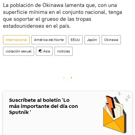
La población de Okinawa lamenta que, con una
superficie mínima en el conjunto nacional, tenga
que soportar el grueso de las tropas
estadounidenses en el país.
Internacional
América del Norte
EEUU
Japón
Okinawa
violación sexual
🌏 Asia
noticias
Suscríbete al boletín 'Lo
más importante del día con
Sputnik '