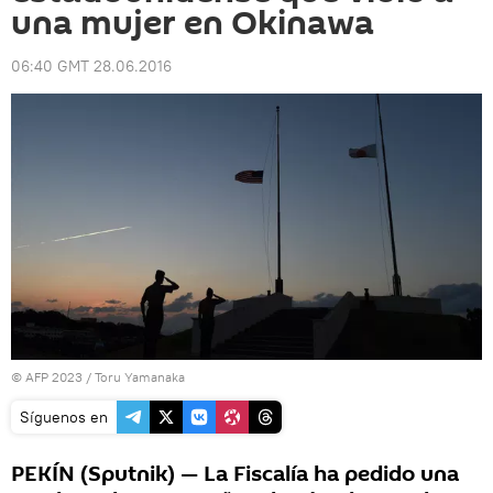
una mujer en Okinawa
06:40 GMT 28.06.2016
© AFP 2023 / Toru Yamanaka
Síguenos en
PEKÍN (Sputnik) — La Fiscalía ha pedido una