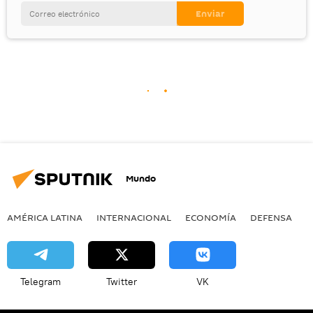
Mundo
AMÉRICA LATINA
INTERNACIONAL
ECONOMÍA
DEFENSA
M
Telegram
Twitter
VK