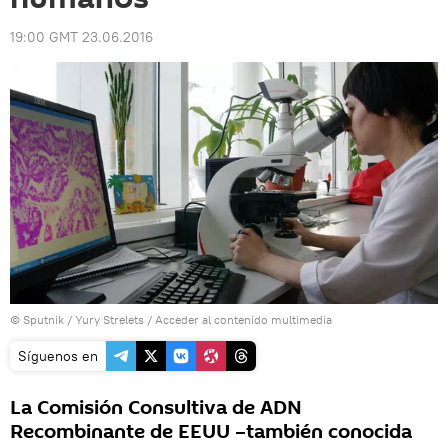
19:00 GMT 23.06.2016
© Sputnik / Yury Strelets
/
Acceder al contenido multimedia
Síguenos en
La Comisión Consultiva de ADN
Recombinante de EEUU –también conocida