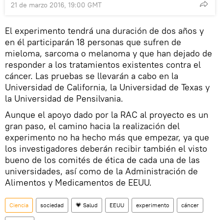
21 de marzo 2016, 19:00 GMT
El experimento tendrá una duración de dos años y
en él participarán 18 personas que sufren de
mieloma, sarcoma o melanoma y que han dejado de
responder a los tratamientos existentes contra el
cáncer. Las pruebas se llevarán a cabo en la
Universidad de California, la Universidad de Texas y
la Universidad de Pensilvania.
Aunque el apoyo dado por la RAC al proyecto es un
gran paso, el camino hacia la realización del
experimento no ha hecho más que empezar, ya que
los investigadores deberán recibir también el visto
bueno de los comités de ética de cada una de las
universidades, así como de la Administración de
Alimentos y Medicamentos de EEUU.
Ciencia
sociedad
💗 Salud
EEUU
experimento
cáncer