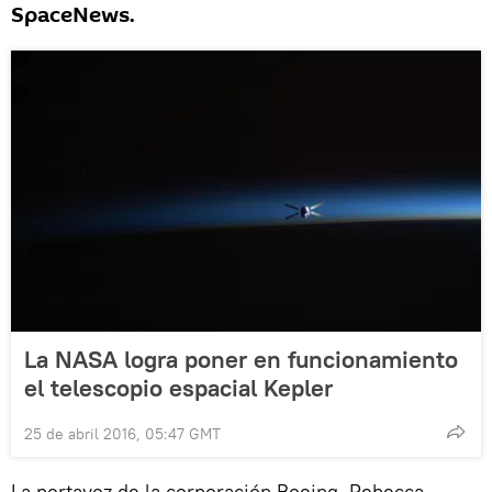
SpaceNews.
La NASA logra poner en funcionamiento
el telescopio espacial Kepler
25 de abril 2016, 05:47 GMT
La portavoz de la corporación Boeing, Rebecca