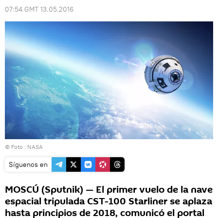
07:54 GMT 13.05.2016
© Foto :
NASA
Síguenos en
MOSCÚ (Sputnik) — El primer vuelo de la nave
espacial tripulada CST-100 Starliner se aplaza
hasta principios de 2018, comunicó el portal