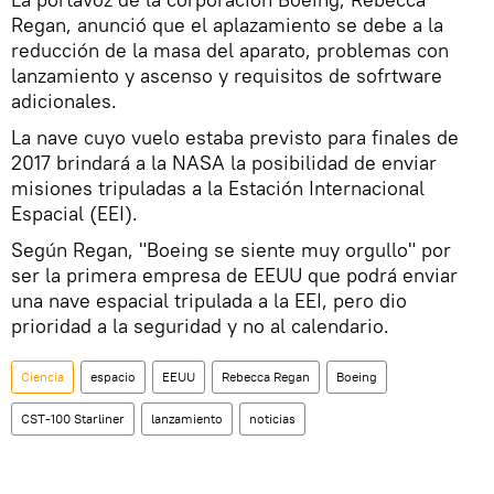
Regan, anunció que el aplazamiento se debe a la
reducción de la masa del aparato, problemas con
lanzamiento y ascenso y requisitos de sofrtware
adicionales.
La nave cuyo vuelo estaba previsto para finales de
2017 brindará a la NASA la posibilidad de enviar
misiones tripuladas a la Estación Internacional
Espacial (EEI).
Según Regan, "Boeing se siente muy orgullo" por
ser la primera empresa de EEUU que podrá enviar
una nave espacial tripulada a la EEI, pero dio
prioridad a la seguridad y no al calendario.
Ciencia
espacio
EEUU
Rebecca Regan
Boeing
CST-100 Starliner
lanzamiento
noticias