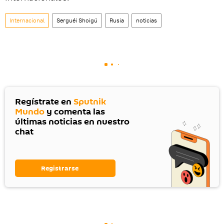
Internacional
Serguéi Shoigú
Rusia
noticias
Regístrate en
Sputnik
Mundo
y comenta las
últimas noticias en nuestro
chat
Registrarse