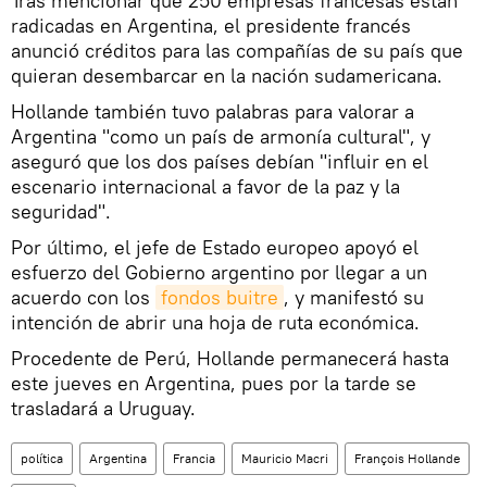
Tras mencionar que 250 empresas francesas están
radicadas en Argentina, el presidente francés
anunció créditos para las compañías de su país que
quieran desembarcar en la nación sudamericana.
Hollande también tuvo palabras para valorar a
Argentina "como un país de armonía cultural", y
aseguró que los dos países debían "influir en el
escenario internacional a favor de la paz y la
seguridad".
Por último, el jefe de Estado europeo apoyó el
esfuerzo del Gobierno argentino por llegar a un
acuerdo con los
fondos buitre
, y manifestó su
intención de abrir una hoja de ruta económica.
Procedente de Perú, Hollande permanecerá hasta
este jueves en Argentina, pues por la tarde se
trasladará a Uruguay.
política
Argentina
Francia
Mauricio Macri
François Hollande