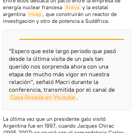
Entre ellos destaca un pacto entre la empresa de
energía nuclear francesa
Areva
y la estatal
argentina
Invap
, que construirán un reactor de
investigación y otro de potencia a Sudáfrica.
"Espero que este largo periodo que pasó
desde la última visita de un país tan
querido nos sorprenda ahora con una
etapa de mucho más vigor en nuestra
relación", señaló Macri durante la
conferencia, transmitida por el canal de
Casa Rosada en Youtube
.
La última vez que un presidente galo visitó
Argentina fue en 1997, cuando Jacques Chirac
(1995-2007) se reunió con el exmandatario Carlos