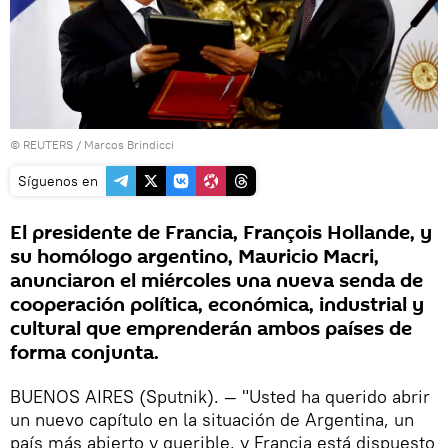
©
REUTERS
/ Marcos Brindicci
Síguenos en
El presidente de Francia, François Hollande, y
su homólogo argentino, Mauricio Macri,
anunciaron el miércoles una nueva senda de
cooperación política, económica, industrial y
cultural que emprenderán ambos países de
forma conjunta.
BUENOS AIRES (Sputnik). — "Usted ha querido abrir
un nuevo capítulo en la situación de Argentina, un
país más abierto y querible, y Francia está dispuesto