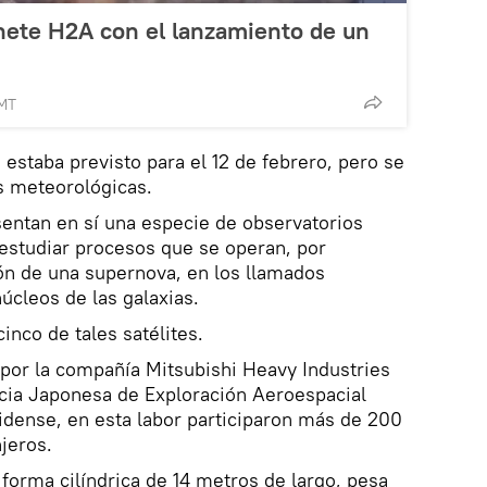
hete H2A con el lanzamiento de un
GMT
 estaba previsto para el 12 de febrero, pero se
s meteorológicas.
esentan en sí una especie de observatorios
estudiar procesos que se operan, por
ón de una supernova, en los llamados
úcleos de las galaxias.
inco de tales satélites.
 por la compañía Mitsubishi Heavy Industries
cia Japonesa de Exploración Aeroespacial
dense, en esta labor participaron más de 200
jeros.
 forma cilíndrica de 14 metros de largo, pesa