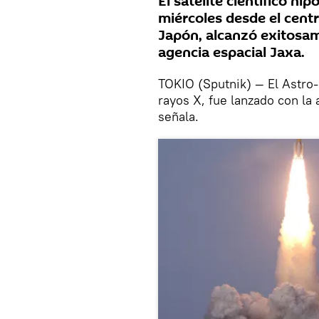
El satélite científico n
miércoles desde el cent
Japón, alcanzó exitosam
agencia espacial Jaxa.
TOKIO (Sputnik) — El Astro-
rayos X, fue lanzado con la
señala.