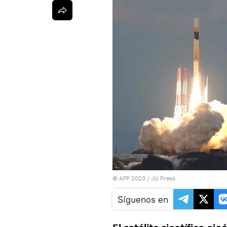
© AFP 2023 / Jiji Press
Síguenos en