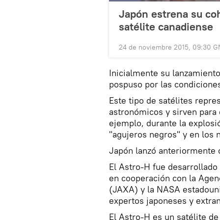
Japón estrena su co
satélite canadiense
24 de noviembre 2015, 09:30 
Inicialmente su lanzamiento
pospuso por las condicione
Este tipo de satélites repr
astronómicos y sirven para 
ejemplo, durante la explosi
"agujeros negros" y en los n
Japón lanzó anteriormente c
El Astro-H fue desarrollado
en cooperación con la Agen
(JAXA) y la NASA estadouni
expertos japoneses y extran
El Astro-H es un satélite de