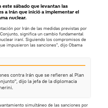
 este sábado que levantan las
s a Irán que inició a implementar el
ama nuclear.
tación por Irán de las medidas previstas por
 Conjunto, significa un cambio fundamental
nuclear iraní. Siguiendo los compromisos de
que impusieron las sanciones", dijo Obama
nes contra Irán que se refieren al Plan
junto", dijo la jefa de la diplomacia
erini.
evantamiento simultáneo de las sanciones por