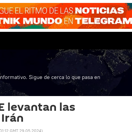
informativo. Sigue de cerca lo que pasa en
E levantan las
 Irán
01:12 GMT 29.05.2024
)