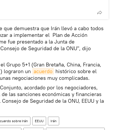
e que demuestra que Irán llevó a cabo todos
nzar a implementar el Plan de Acción
rme fue presentado a la Junta de
 Consejo de Seguridad de la ONU", dijo
y el Grupo 5+1 (Gran Bretaña, China, Francia,
) lograron un
acuerdo
histórico sobre el
s unas negociaciones muy complicadas.
 Conjunto, acordado por los negociadores,
l de las sanciones económicas y financieras
l Consejo de Seguridad de la ONU, EEUU y la
cuerdo sobre Irán
EEUU
Irán