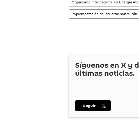
Organismo Internacional de Energía At
Implementación del acuerdo sobre Irán
Síguenos en
X
y d
últimas noticias.
Seguir