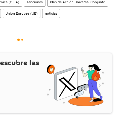
ómica (OIEA)
sanciones
Plan de Acción Universal Conjunto
Unión Europea (UE)
noticias
escubre las