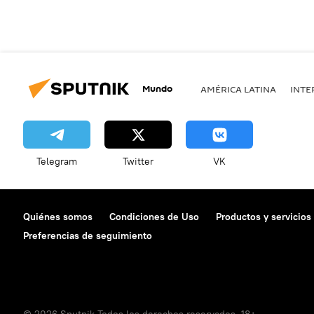
Mundo
AMÉRICA LATINA
INTE
Telegram
Twitter
VK
Quiénes somos
Condiciones de Uso
Productos y servicios
Preferencias de seguimiento