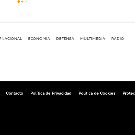
RNACIONAL
ECONOMÍA
DEFENSA
MULTIMEDIA
RADIO
Contacto
Política de Privacidad
Politica de Cookies
Protec