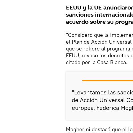
EEUU y la UE anunciaron
sanciones internacionale
acuerdo sobre su progr
"Considero que la implemen
el Plan de Acción Universal
que se refiere al programa 
EEUU, revoco los decretos 
citado por la Casa Blanca.
"Levantamos las sancio
de Acción Universal Con
europea, Federica Mogh
Mogherini destacó que el l