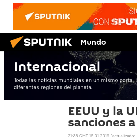
Mundo
Internacional
Todas las noticias mundiales en un mismo portal 
diferentes regiones del planeta.
EEUU y la U
sanciones a
21:38 GMT 16.01.2016
(actualizado: