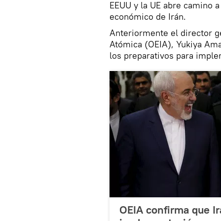
EEUU y la UE abre camino a l
económico de Irán.
Anteriormente el director g
Atómica (OEIA), Yukiya Ama
los preparativos para impl
OEIA confirma que Ir