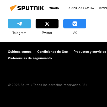
Mundo
AMÉRICA LATINA
INTE
Telegram
Twitter
VK
Quiénes somos
Condiciones de Uso
Productos y servicios
Preferencias de seguimiento
© 2026 Sputnik Todos los derechos reservados. 18+