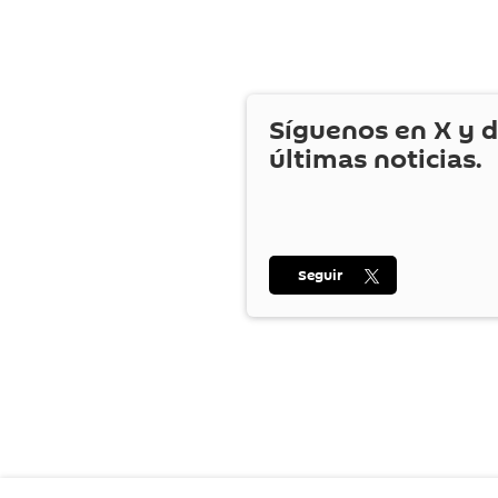
Síguenos en
X
y d
últimas noticias.
Seguir