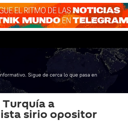
informativo. Sigue de cerca lo que pasa en
 Turquía a
sta sirio opositor