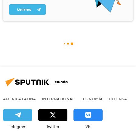
Unirme
Mundo
AMÉRICA LATINA
INTERNACIONAL
ECONOMÍA
DEFENSA
M
Telegram
Twitter
VK