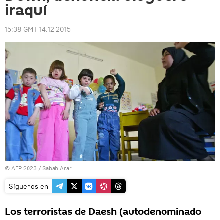
iraquí
15:38 GMT 14.12.2015
© AFP 2023 / Sabah Arar
Síguenos en
Los terroristas de Daesh (autodenominado