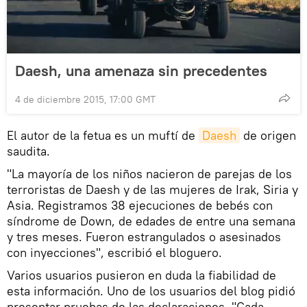
Daesh, una amenaza sin precedentes
4 de diciembre 2015, 17:00 GMT
El autor de la fetua es un muftí de
Daesh
de origen
saudita.
"La mayoría de los niños nacieron de parejas de los
terroristas de Daesh y de las mujeres de Irak, Siria y
Asia. Registramos 38 ejecuciones de bebés con
síndrome de Down, de edades de entre una semana
y tres meses. Fueron estrangulados o asesinados
con inyecciones", escribió el bloguero.
Varios usuarios pusieron en duda la fiabilidad de
esta información. Uno de los usuarios del blog pidió
presentar pruebas de las declaraciones. "Cada