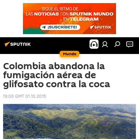
Mundo
Colombia abandona la
fumigación aérea de
glifosato contra la coca
19:00 GMT 01.10.2015