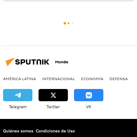
Mundo
AMÉRICA LATINA
INTERNACIONAL
ECONOMÍA
DEFENSA
M
Telegram
Twitter
VK
Quiénes somos
Condiciones de Uso