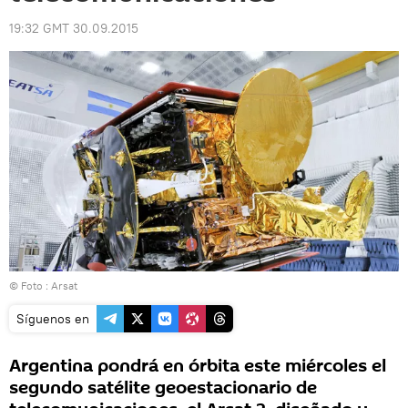
19:32 GMT 30.09.2015
© Foto :
Arsat
Síguenos en
Argentina pondrá en órbita este miércoles el
segundo satélite geoestacionario de