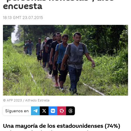
encuesta
18:13 GMT 23.07.2015
© AFP 2023 / Alfredo Estrella
Síguenos en
Una mayoría de los estadounidenses (74%)