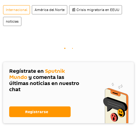
Internacional
América del Norte
📰 Crisis migratoria en EEUU
noticias
Regístrate en
Sputnik
Mundo
y comenta las
últimas noticias en nuestro
chat
Registrarse