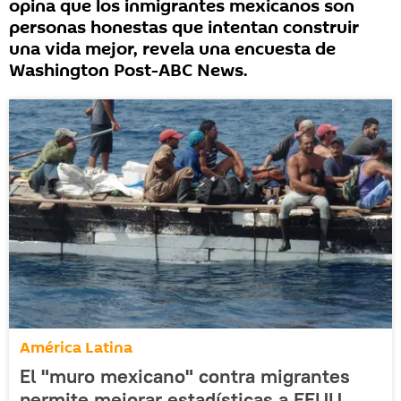
opina que los inmigrantes mexicanos son
personas honestas que intentan construir
una vida mejor, revela una encuesta de
Washington Post-ABC News.
América Latina
El "muro mexicano" contra migrantes
permite mejorar estadísticas a EEUU