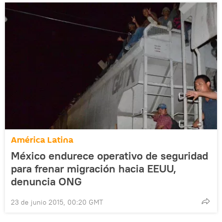
América Latina
México endurece operativo de seguridad
para frenar migración hacia EEUU,
denuncia ONG
23 de junio 2015, 00:20 GMT