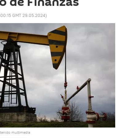
ro de Finanzas
:
00:15 GMT 29.05.2024
)
ntenido multimedia