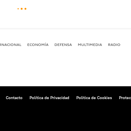
RNACIONAL
ECONOMÍA
DEFENSA
MULTIMEDIA
RADIO
Contacto
Política de Privacidad
Politica de Cookies
Protec