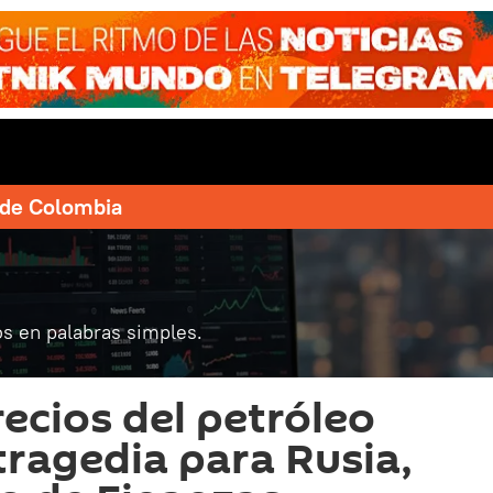
e de Colombia
s en palabras simples.
recios del petróleo
tragedia para Rusia,