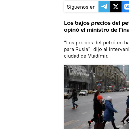
Síguenos en
Los bajos precios del pe
opinó el ministro de Fin
“Los precios del petróleo ba
para Rusia”, dijo al interve
ciudad de Vladímir.