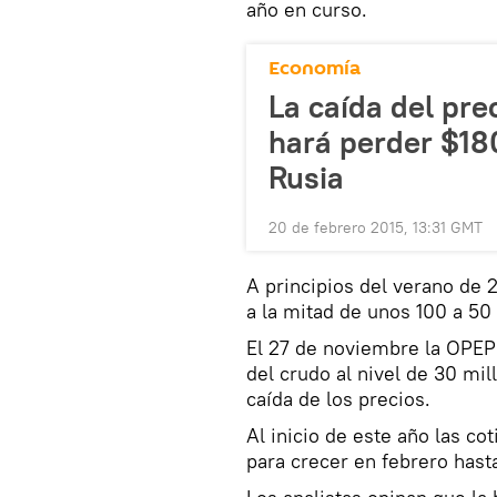
año en curso.
Economía
La caída del prec
hará perder $18
Rusia
20 de febrero 2015, 13:31 GMT
A principios del verano de 
a la mitad de unos 100 a 50 
El 27 de noviembre la OPEP 
del crudo al nivel de 30 mill
caída de los precios.
Al inicio de este año las co
para crecer en febrero hast