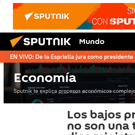
Mundo
EN VIVO: De la Espriella jura como president
Economía
Sputnik te explica procesos económicos complejo
Los bajos p
no son una 