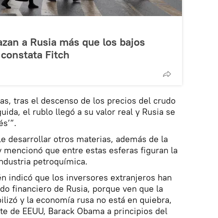
zan a Rusia más que los bajos
 constata Fitch
as, tras el descenso de los precios del crudo
ida, el rublo llegó a su valor real y Rusia se
és’”.
e desarrollar otros materias, además de la
 y mencionó que entre estas esferas figuran la
 industria petroquímica.
én indicó que los inversores extranjeros han
do financiero de Rusia, porque ven que la
bilizó y la economía rusa no está en quiebra,
nte de EEUU, Barack Obama a principios del