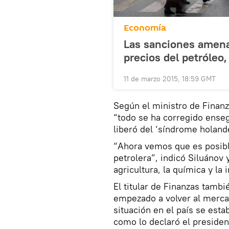
Economía
Las sanciones amena
precios del petróleo,
11 de marzo 2015, 18:59 GMT
Según el ministro de Finanz
“todo se ha corregido ensegu
liberó del ‘síndrome holand
“Ahora vemos que es posibl
petrolera”, indicó Siluánov
agricultura, la química y la
El titular de Finanzas tambi
empezado a volver al merca
situación en el país se esta
como lo declaró el preside