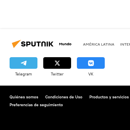
Mundo
AMÉRICA LATINA
INTE
Telegram
Twitter
VK
Quiénes somos
Condiciones de Uso
Productos y servicios
Preferencias de seguimiento