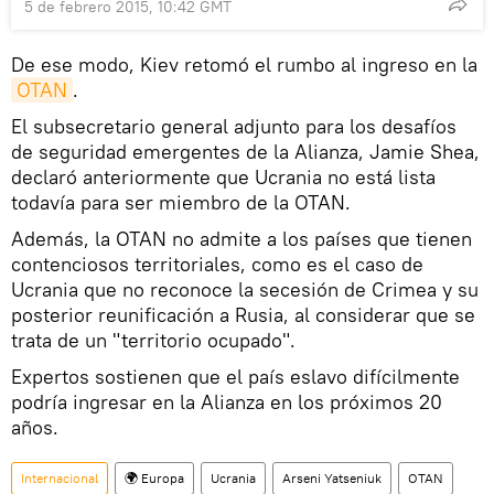
5 de febrero 2015, 10:42 GMT
De ese modo, Kiev retomó el rumbo al ingreso en la
OTAN
.
El subsecretario general adjunto para los desafíos
de seguridad emergentes de la Alianza, Jamie Shea,
declaró anteriormente que Ucrania no está lista
todavía para ser miembro de la OTAN.
Además, la OTAN no admite a los países que tienen
contenciosos territoriales, como es el caso de
Ucrania que no reconoce la secesión de Crimea y su
posterior reunificación a Rusia, al considerar que se
trata de un "territorio ocupado".
Expertos sostienen que el país eslavo difícilmente
podría ingresar en la Alianza en los próximos 20
años.
Internacional
🌍 Europa
Ucrania
Arseni Yatseniuk
OTAN