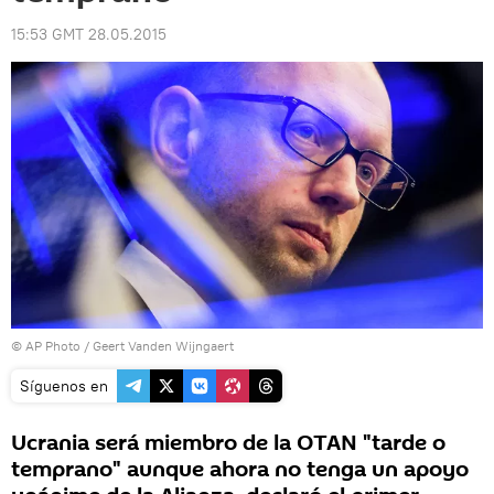
15:53 GMT 28.05.2015
© AP Photo / Geert Vanden Wijngaert
Síguenos en
Ucrania será miembro de la OTAN "tarde o
temprano" aunque ahora no tenga un apoyo