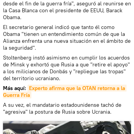
desde el fin de la guerra fría", aseguró al reunirse en
la Casa Blanca con el presidente de EEUU, Barack
Obama.
El secretario general indicó que tanto él como
Obama "tienen un entendimiento común de que la
Alianza enfrenta una nueva situación en el ámbito de
la seguridad".
Stoltenberg instó asimismo en cumplir los acuerdos
de Minsk y exhortó que Rusia a que "retire el apoyo"
a los milicianos de Donbás y "repliegue las tropas"
del territorio ucraniano.
Más aquí:
Experto afirma que la OTAN retorna a la 
Guerra Fría
A su vez, el mandatario estadounidense tachó de
"agresiva" la postura de Rusia sobre Ucrania.