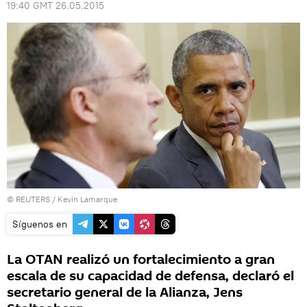
19:40 GMT 26.05.2015
©
REUTERS
/ Kevin Lamarque
Síguenos en
La OTAN realizó un fortalecimiento a gran
escala de su capacidad de defensa, declaró el
secretario general de la Alianza, Jens