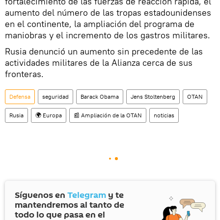
fortalecimiento de las fuerzas de reacción rápida, el
aumento del número de las tropas estadounidenses
en el continente, la ampliación del programa de
maniobras y el incremento de los gastros militares.
Rusia denunció un aumento sin precedente de las
actividades militares de la Alianza cerca de sus
fronteras.
Defensa
seguridad
Barack Obama
Jens Stoltenberg
OTAN
Rusia
🌍 Europa
📰 Ampliación de la OTAN
noticias
Síguenos en
Telegram
y te
mantendremos al tanto de
todo lo que pasa en el