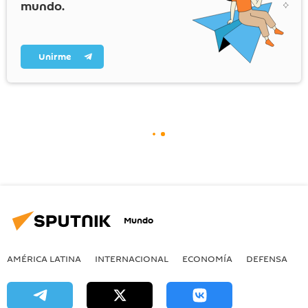
mundo.
Unirme
Mundo
AMÉRICA LATINA
INTERNACIONAL
ECONOMÍA
DEFENSA
M