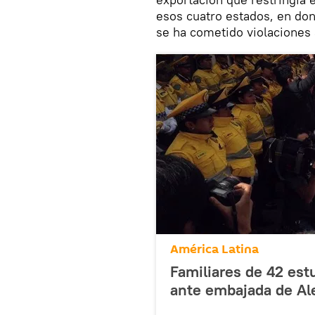
esos cuatro estados, en do
se ha cometido violaciones
América Latina
Familiares de 42 est
ante embajada de Al