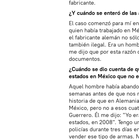
fabricante.
¿Y cuándo se enteró de las
El caso comenzó para mí e
quien había trabajado en M
el fabricante alemán no sól
también ilegal. Era un hombr
me dijo que por esta razón
documentos.
¿Cuándo se dio cuenta de q
estados en México que no e
Aquel hombre había abando
semanas antes de que nos r
historia de que en Alemania
México, pero no a esos cuat
Guerrero. Él me dijo: "Yo er
estados, en 2008". Tengo u
policías durante tres días e
vender ese tipo de armas. N