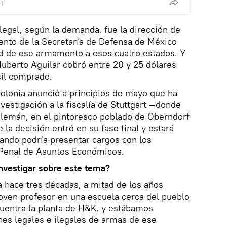
MT
ilegal, según la demanda, fue la dirección de
nto de la Secretaría de Defensa de México
ad de ese armamento a esos cuatro estados. Y
Huberto Aguilar cobró entre 20 y 25 dólares
il comprado.
 Colonia anunció a principios de mayo que ha
vestigación a la fiscalía de Stuttgart —donde
 alemán, en el pintoresco poblado de Oberndorf
e la decisión entró en su fase final y estará
cuando podría presentar cargos con los
 Penal de Asuntos Económicos.
vestigar sobre este tema?
 hace tres décadas, a mitad de los años
oven profesor en una escuela cerca del pueblo
uentra la planta de H&K, y estábamos
nes legales e ilegales de armas de ese