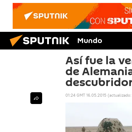
Mundo
Así fue la v
de Alemania 
descubridor
01:24 GMT 16.05.2015
(actualizado