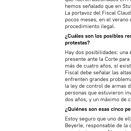
hemos señalado que en Stutt
La portavoz del Fiscal Claud
pocos meses, en el verano d
procedimiento ilegal.
¿Cuáles son los posibles re
protestas?
Hay dos posibilidades: una e
presente ante la Corte para
más de cuatro años, sí exist
Fiscal debe señalar las alt
enfrenten grandes problema
la ley de control de armas d
personas que estuvieron inv
dos años, y un máximo de ci
¿Quiénes son esas cinco pe
Estoy seguro que uno de ell
Beyerle, responsable de la 