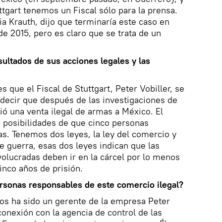
gart tenemos un Fiscal sólo para la prensa.
ia Krauth, dijo que terminaría este caso en
e 2015, pero es claro que se trata de un
sultados de sus acciones legales y las
s que el Fiscal de Stuttgart, Peter Vobiller, se
 decir que después de las investigaciones de
ió una venta ilegal de armas a México. El
as posibilidades de que cinco personas
s. Tenemos dos leyes, la ley del comercio y
e guerra, esas dos leyes indican que las
olucradas deben ir en la cárcel por lo menos
nco años de prisión.
rsonas responsables de este comercio ilegal?
os ha sido un gerente de la empresa Peter
conexión con la agencia de control de las