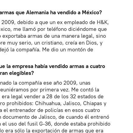
 armas que Alemania ha vendido a México?
n 2009, debido a que un ex empleado de H&K,
éxico, me llamó por teléfono diciéndome que
o exportaba armas de una manera legal, sino
e muy serio, un cristiano, creía en Dios, y
 dejó la compañía. Me dio un montón de
ue la empresa había vendido armas a cuatro
ran elegibles?
nado la compañía ese año 2009, unas
euniéramos por primera vez. Me contó la
 era legal vender a 28 de los 32 estados de
ro prohibidos: Chihuahua, Jalisco, Chiapas y
a el entrenador de policías en esos cuatro
n documento de Jalisco, de cuando él entrenó
n el uso del fusil G-36, donde estaba prohibido
o era sólo la exportación de armas que era