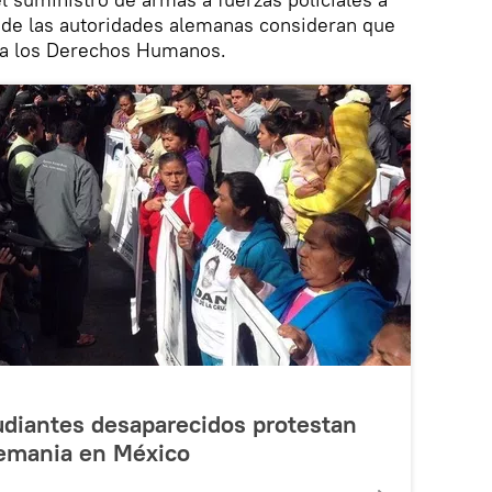
nde las autoridades alemanas consideran que
 a los Derechos Humanos.
udiantes desaparecidos protestan
emania en México