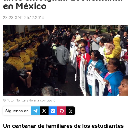
en México
23:23 GMT 25.12.2014
© Foto :
Twitter/No a la corrupción
Síguenos en
Un centenar de familiares de los estudiantes