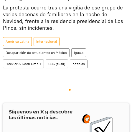
La protesta ocurre tras una vigilia de ese grupo de
varias decenas de familiares en la noche de
Navidad, frente a la residencia presidencial de Los
Pinos, sin incidentes.
América Latina
Internacional
Desaparición de estudiantes en México
Iguala
Heckler & Koch GmbH
G36 (fusil)
noticias
Síguenos en
X
y descubre
las últimas noticias.