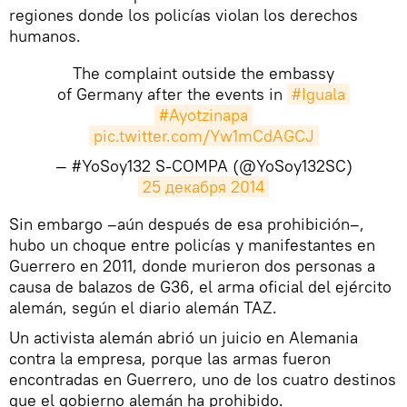
regiones donde los policías violan los derechos
humanos.
The complaint outside the embassy
of Germany after the events in
#Iguala
#Ayotzinapa
pic.twitter.com/Yw1mCdAGCJ
— #YoSoy132 S-COMPA (@YoSoy132SC)
25 декабря 2014
Sin embargo –aún después de esa prohibición–,
hubo un choque entre policías y manifestantes en
Guerrero en 2011, donde murieron dos personas a
causa de balazos de G36, el arma oficial del ejército
alemán, según el diario alemán TAZ.
Un activista alemán abrió un juicio en Alemania
contra la empresa, porque las armas fueron
encontradas en Guerrero, uno de los cuatro destinos
que el gobierno alemán ha prohibido.