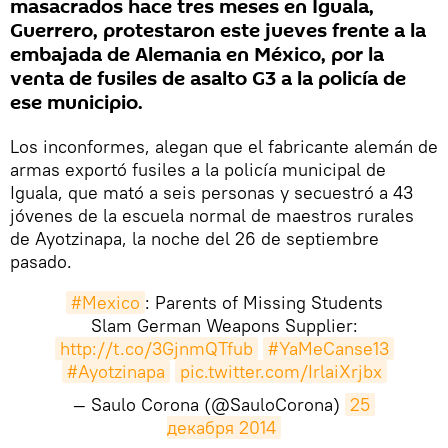
masacrados hace tres meses en Iguala,
Guerrero, protestaron este jueves frente a la
embajada de Alemania en México, por la
venta de fusiles de asalto G3 a la policía de
ese municipio.
Los inconformes, alegan que el fabricante alemán de
armas exportó fusiles a la policía municipal de
Iguala, que mató a seis personas y secuestró a 43
jóvenes de la escuela normal de maestros rurales
de Ayotzinapa, la noche del 26 de septiembre
pasado.
#Mexico
: Parents of Missing Students
Slam German Weapons Supplier:
http://t.co/3GjnmQTfub
#YaMeCanse13
#Ayotzinapa
pic.twitter.com/IrlaiXrjbx
— Saulo Corona (@SauloCorona)
25 
декабря 2014