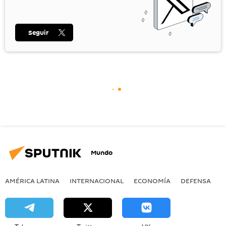
Seguir
Mundo
AMÉRICA LATINA
INTERNACIONAL
ECONOMÍA
DEFENSA
M