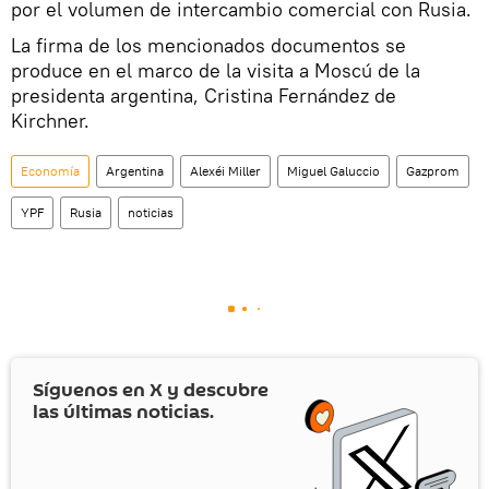
por el volumen de intercambio comercial con Rusia.
La firma de los mencionados documentos se
produce en el marco de la visita a Moscú de la
presidenta argentina, Cristina Fernández de
Kirchner.
Economía
Argentina
Alexéi Miller
Miguel Galuccio
Gazprom
YPF
Rusia
noticias
Síguenos en
X
y descubre
las últimas noticias.