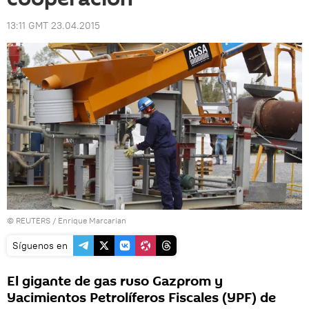
13:11 GMT 23.04.2015
©
REUTERS
/ Enrique Marcarian
Síguenos en
El gigante de gas ruso Gazprom y
Yacimientos Petrolíferos Fiscales (YPF) de