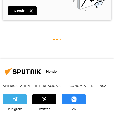
Seguir
Mundo
AMÉRICA LATINA
INTERNACIONAL
ECONOMÍA
DEFENSA
M
Telegram
Twitter
VK