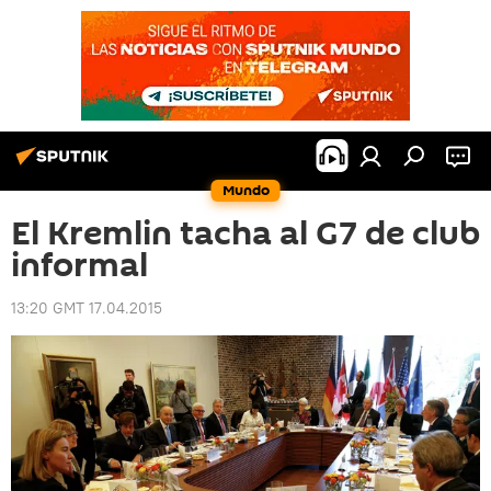
Mundo
El Kremlin tacha al G7 de club
informal
13:20 GMT 17.04.2015