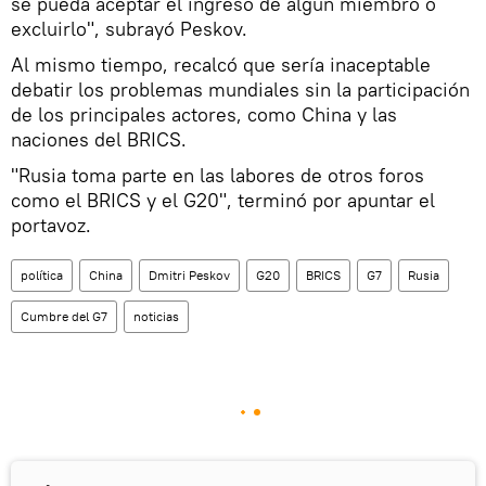
se pueda aceptar el ingreso de algún miembro o
excluirlo", subrayó Peskov.
Al mismo tiempo, recalcó que sería inaceptable
debatir los problemas mundiales sin la participación
de los principales actores, como China y las
naciones del BRICS.
"Rusia toma parte en las labores de otros foros
como el BRICS y el G20", terminó por apuntar el
portavoz.
política
China
Dmitri Peskov
G20
BRICS
G7
Rusia
Cumbre del G7
noticias