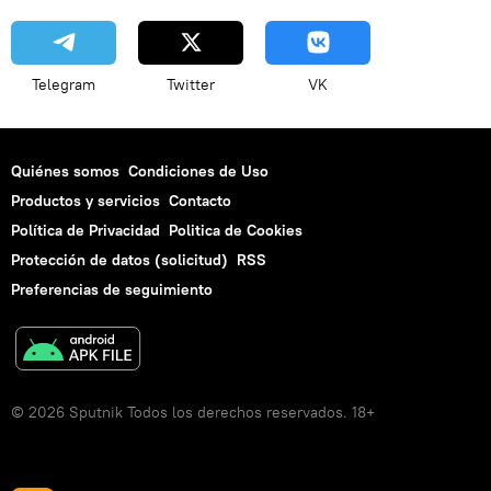
Telegram
Twitter
VK
Quiénes somos
Condiciones de Uso
Productos y servicios
Contacto
Política de Privacidad
Politica de Cookies
Protección de datos (solicitud)
RSS
Preferencias de seguimiento
© 2026 Sputnik Todos los derechos reservados. 18+