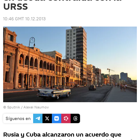
URSS
10:46 GMT 10.12.2013
© Sputnik / Alexei Naumov
Síguenos en
Rusia y Cuba alcanzaron un acuerdo que