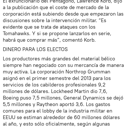
El exfuncionario del Pentágono, Lawrence Korb, dijo
a la publicación que el coste de mercado de la
corporación está subiendo desde que empezaron las
discusiones sobre la intervención militar. “Es
evidente que se trata de ataques con los
Tomahawks. Y si se propone lanzarlos en serie,
habrá que comprar más”, comentó Korb.
DINERO PARA LOS ELECTOS
Los productores más grandes del material bélico
siempre han negociado con su mercancía de manera
muy activa. La corporación Northrop Grumman
asignó en el primer semestre del 2013 para los
servicios de los cabilderos profesionales 9,2
millones de dólares. Lockheed Martin dio 7,6,
Boeing puso 7,5 millones, General Dynamics se dejó
5,5 millones y Raytheon aportó 3,6. Los gastos
comunes para el lobby de la industria militar en
EEUU se estiman alrededor de 60 millones dólares
al año, y esto sólo oficialmente, según algunas