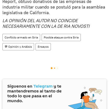
Report, obtuvo donativos de las empresas de
industria militar cuando se postuló para la asamblea
legislativa de California.
LA OPINIÓN DEL AUTOR NO COINCIDE
NECESARIAMENTE CON LA DE RIA NOVOSTI
Conflicto armado en Siria
Posible ataque contra Siria
💬 Opinión y Análisis
Ensayos
Síguenos en
Telegram
y te
mantendremos al tanto de
todo lo que pasa en el
mundo.