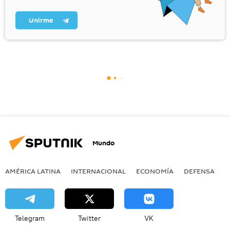
Unirme
Mundo
AMÉRICA LATINA
INTERNACIONAL
ECONOMÍA
DEFENSA
M
Telegram
Twitter
VK