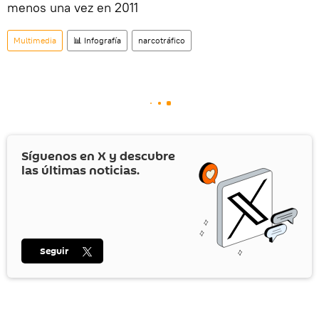
menos una vez en 2011
Multimedia
📊 Infografía
narcotráfico
Síguenos en
X
y descubre
las últimas noticias.
Seguir