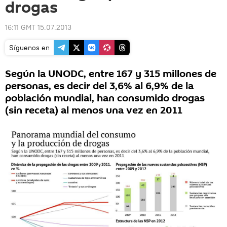
drogas
16:11 GMT 15.07.2013
Síguenos en
Según la UNODC, entre 167 y 315 millones de
personas, es decir del 3,6% al 6,9% de la
población mundial, han consumido drogas
(sin receta) al menos una vez en 2011