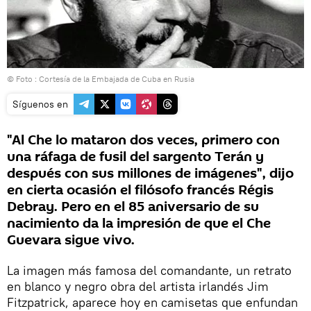
© Foto : Cortesía de la Embajada de Cuba en Rusia
Síguenos en
"Al Che lo mataron dos veces, primero con
una ráfaga de fusil del sargento Terán y
después con sus millones de imágenes", dijo
en cierta ocasión el filósofo francés Régis
Debray. Pero en el 85 aniversario de su
nacimiento da la impresión de que el Che
Guevara sigue vivo.
La imagen más famosa del comandante, un retrato
en blanco y negro obra del artista irlandés Jim
Fitzpatrick, aparece hoy en camisetas que enfundan