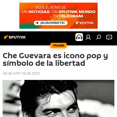
Mundo
Che Guevara es icono pop y
símbolo de la libertad
08:46 GMT 18.06.2013