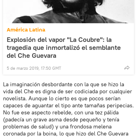
América Latina
Explosión del vapor "La Coubre": la
tragedia que inmortalizó el semblante
del Che Guevara
5 de marzo 2019, 17:50 GMT
La imaginación desbordante con la que se hizo la
vida del Che es digna de ser codiciada por cualquier
novelista. Aunque lo cierto es que pocos serían
capaces de aguantar el tipo ante tamañas peripecias.
No fue ese aspecto rebelde, con una tez pálida
(padecía un grave asma desde pequeño y tenía
problemas de salud) y una frondosa melena
coronada por la boina, lo que hizo del Che Guevara