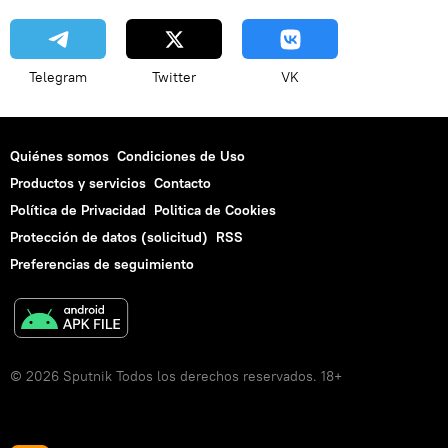
Telegram
Twitter
VK
Quiénes somos
Condiciones de Uso
Productos y servicios
Contacto
Política de Privacidad
Politica de Cookies
Protección de datos (solicitud)
RSS
Preferencias de seguimiento
© 2026 Sputnik Todos los derechos reservados. 18+