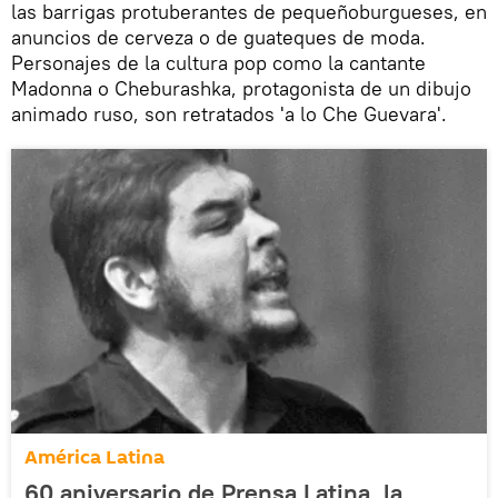
las barrigas protuberantes de pequeñoburgueses, en
anuncios de cerveza o de guateques de moda.
Personajes de la cultura pop como la cantante
Madonna o Cheburashka, protagonista de un dibujo
animado ruso, son retratados 'a lo Che Guevara'.
América Latina
60 aniversario de Prensa Latina, la