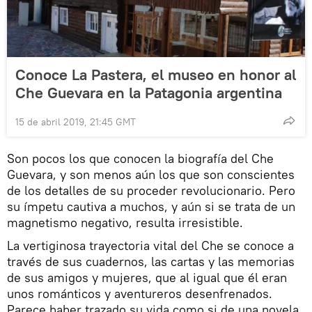
Conoce La Pastera, el museo en honor al
Che Guevara en la Patagonia argentina
15 de abril 2019, 21:45 GMT
Son pocos los que conocen la biografía del Che
Guevara, y son menos aún los que son conscientes
de los detalles de su proceder revolucionario. Pero
su ímpetu cautiva a muchos, y aún si se trata de un
magnetismo negativo, resulta irresistible.
La vertiginosa trayectoria vital del Che se conoce a
través de sus cuadernos, las cartas y las memorias
de sus amigos y mujeres, que al igual que él eran
unos románticos y aventureros desenfrenados.
Parece haber trazado su vida como si de una novela