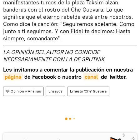
manifestantes turcos de la plaza Taksim alzan
banderas con el rostro del Che Guevara. Lo que
significa que el eterno rebelde está entre nosotros.
Como dice la canción: "Seguiremos adelante. Como
junto a ti seguimos. Y con Fidel te decimos: Hasta
siempre, comandante".
LA OPINIÓN DEL AUTOR NO COINCIDE
NECESARIAMENTE CON LA DE SPUTNIK
Les invitamos a comentar la publicación en nuestra
página
de Facebook o nuestro
canal
de Twitter.
💬 Opinión y Análisis
Ensayos
Ernesto 'Che' Guevara