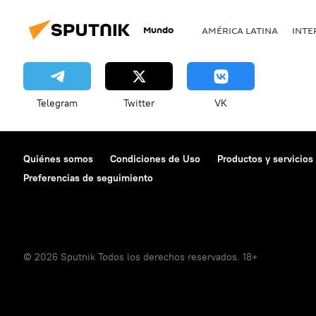
Mundo
AMÉRICA LATINA
INTE
Telegram
Twitter
VK
Quiénes somos
Condiciones de Uso
Productos y servicios
Preferencias de seguimiento
© 2026 Sputnik Todos los derechos reservados. 18+