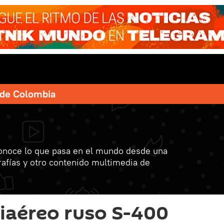
e de Colombia
onoce lo que pasa en el mundo desde una
grafías y otro contenido multimedia de
iaéreo ruso S-400