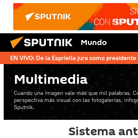
Mundo
EN VIVO: De la Espriella jura como president
Multimedia
Cuando una imagen vale más que mil palabras. C
perspectiva más visual con las fotogalerías, info
Sputnik.
Sistema ant