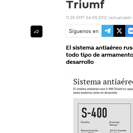
Triumf
11:26 GMT 04.09.2012
(actualizado
Síguenos en
El sistema antiaéreo ru
todo tipo de armamento
desarrollo