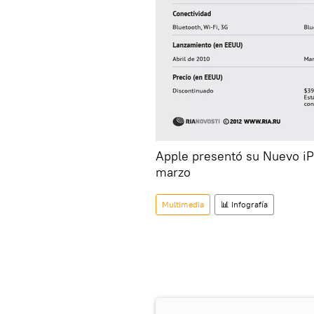
Apple presentó su Nuevo iP
marzo
Multimedia
📊 Infografía