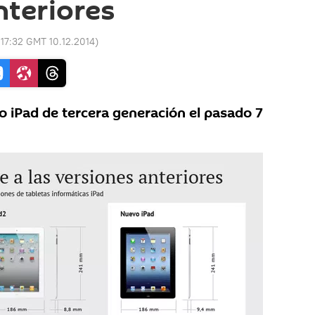
nteriores
:
17:32 GMT 10.12.2014
)
 iPad de tercera generación el pasado 7