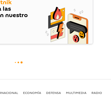
tnik
 las
en nuestro
RNACIONAL
ECONOMÍA
DEFENSA
MULTIMEDIA
RADIO