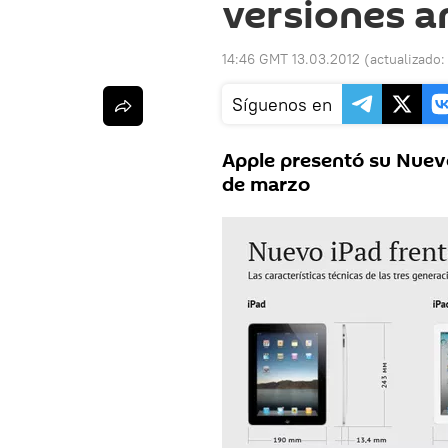
versiones a
14:46 GMT 13.03.2012
(actualizado
Síguenos en
Apple presentó su Nuevo
de marzo