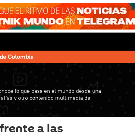
e de Colombia
onoce lo que pasa en el mundo desde una
grafías y otro contenido multimedia de
frente a las