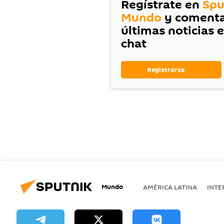
Regístrate en
Spu
Mundo
y comenta
últimas noticias 
chat
Registrarse
Mundo
AMÉRICA LATINA
INTE