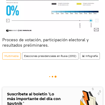
Proceso de votación, participación electoral y
resultados preliminares.
Multimedia
Elecciones presidenciales en Rusia (2012)
📊 Infografía
Suscríbete al boletín 'Lo
más importante del día con
Sputnik '