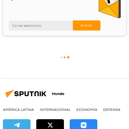
Mundo
AMÉRICA LATINA
INTERNACIONAL
ECONOMÍA
DEFENSA
M