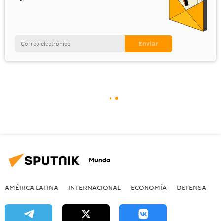
Mundo
AMÉRICA LATINA
INTERNACIONAL
ECONOMÍA
DEFENSA
M