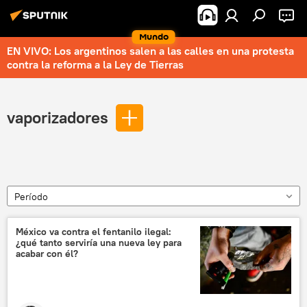
Mundo
EN VIVO: Los argentinos salen a las calles en una protesta
contra la reforma a la Ley de Tierras
vaporizadores
Período
México va contra el fentanilo ilegal:
¿qué tanto serviría una nueva ley para
acabar con él?