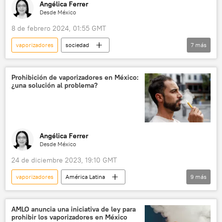
Angélica Ferrer
Desde México
8 de febrero 2024, 01:55 GMT
vaporizadores
sociedad
7
más
Andrés Manuel López Obrador
EEUU
México
Fentanilo
Sputnik Explica
Prohibición de vaporizadores en México:
¿una solución al problema?
vapeadores
drogas
Angélica Ferrer
Desde México
24 de diciembre 2023, 19:10 GMT
vaporizadores
América Latina
9
más
💬 Opinión y Análisis
vapeadores
fumar
México
💗 Salud
AMLO anuncia una iniciativa de ley para
prohibir los vaporizadores en México
marihuana
Andrés Manuel López Obrador