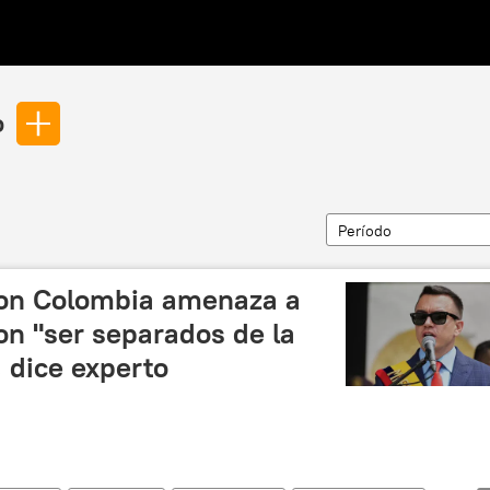
o
Período
on Colombia amenaza a
on "ser separados de la
 dice experto