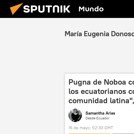
Mundo
María Eugenia Donos
Pugna de Noboa c
los ecuatorianos c
comunidad latina",
Samantha Arias
Desde Ecuador
16 de mayo, 02:33 GMT