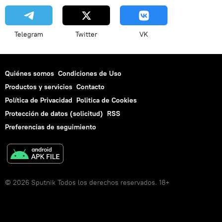
Telegram
Twitter
VK
Quiénes somos
Condiciones de Uso
Productos y servicios
Contacto
Política de Privacidad
Politica de Cookies
Protección de datos (solicitud)
RSS
Preferencias de seguimiento
© 2026 Sputnik Todos los derechos reservados. 18+