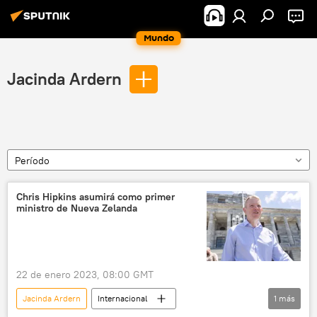
Mundo
Jacinda Ardern
Período
Chris Hipkins asumirá como primer
ministro de Nueva Zelanda
22 de enero 2023, 08:00 GMT
Jacinda Ardern
Internacional
1
más