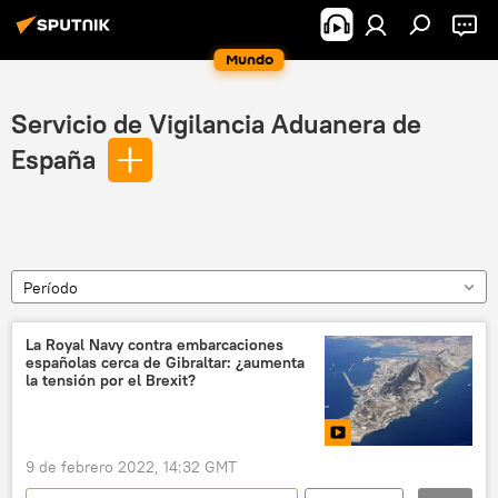
Mundo
Servicio de Vigilancia Aduanera de
España
Período
La Royal Navy contra embarcaciones
españolas cerca de Gibraltar: ¿aumenta
la tensión por el Brexit?
9 de febrero 2022, 14:32 GMT