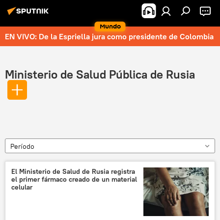
Mundo
EN VIVO: De la Espriella jura como presidente de Colombia
Ministerio de Salud Pública de Rusia
Período
El Ministerio de Salud de Rusia registra
el primer fármaco creado de un material
celular