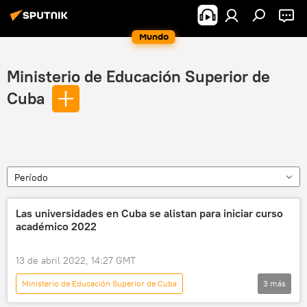
Mundo
Ministerio de Educación Superior de
Cuba
Período
Las universidades en Cuba se alistan para iniciar curso
académico 2022
13 de abril 2022, 14:27 GMT
Ministerio de Educación Superior de Cuba
3
más
América Latina
Cuba
educación