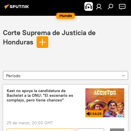
Mundo
Corte Suprema de Justicia de
Honduras
Período
Kast no apoya la candidatura de
Bachelet a la ONU: "El escenario es
complejo, pero tiene chances"
54:29
25 de marzo, 20:00 GMT