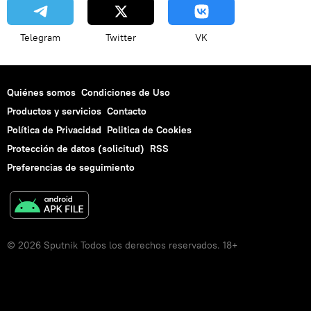
Telegram
Twitter
VK
Quiénes somos
Condiciones de Uso
Productos y servicios
Contacto
Política de Privacidad
Politica de Cookies
Protección de datos (solicitud)
RSS
Preferencias de seguimiento
© 2026 Sputnik Todos los derechos reservados. 18+