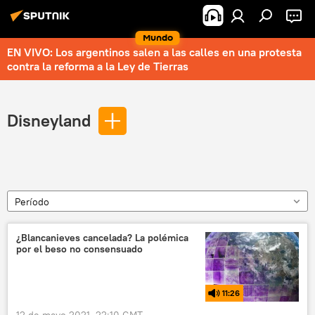
Mundo
EN VIVO: Los argentinos salen a las calles en una protesta
contra la reforma a la Ley de Tierras
Disneyland
Período
¿Blancanieves cancelada? La polémica
por el beso no consensuado
11:26