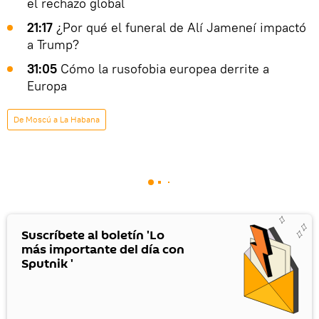
el rechazo global
21:17
¿Por qué el funeral de Alí Jameneí impactó
a Trump?
31:05
Cómo la rusofobia europea derrite a
Europa
De Moscú a La Habana
Suscríbete al boletín 'Lo
más importante del día con
Sputnik '