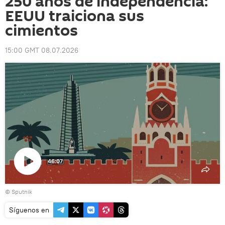
250 años de independencia:
EEUU traiciona sus
cimientos
15:00 GMT 08.07.2026
46:07
Reproducir
© Sputnik
vídeo
Síguenos en