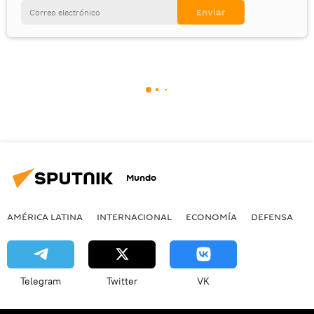
Mundo
AMÉRICA LATINA
INTERNACIONAL
ECONOMÍA
DEFENSA
M
Telegram
Twitter
VK