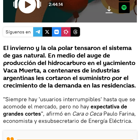
2:44:14
Spotify
Síguenos en
El invierno y la ola polar tensaron el sistema
de gas natural. En medio del auge de
producción del hidrocarburo en el yacimiento
Vaca Muerta, a centenares de industrias
argentinas les cortaron el suministro por el
crecimiento de la demanda en las residencias.
"Siempre hay 'usuarios interrumpibles' hasta que se
acomode el mercado, pero no hay
expectativa de
grandes cortes
", afirmó en
Cara o Ceca
Paulo Farina,
economista y exsubsecretario de Energía Eléctrica.