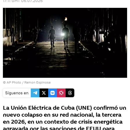
17:11 GMT 06.07.2026
© AP Photo / Ramon Espinosa
Síguenos en
La Unión Eléctrica de Cuba (UNE) confirmó un
nuevo colapso en su red nacional, la tercera
en 2026, en un contexto de crisis energética
agravada por las sanciones de EEUU para