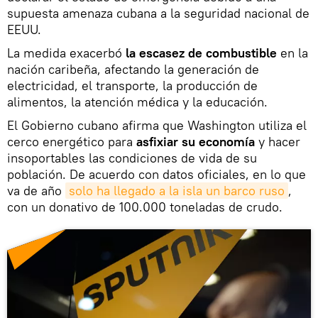
supuesta amenaza cubana a la seguridad nacional de
EEUU.
La medida exacerbó
la escasez de combustible
en la
nación caribeña, afectando la generación de
electricidad, el transporte, la producción de
alimentos, la atención médica y la educación.
El Gobierno cubano afirma que Washington utiliza el
cerco energético para
asfixiar su economía
y hacer
insoportables las condiciones de vida de su
población. De acuerdo con datos oficiales, en lo que
va de año
solo ha llegado a la isla un barco ruso
,
con un donativo de 100.000 toneladas de crudo.