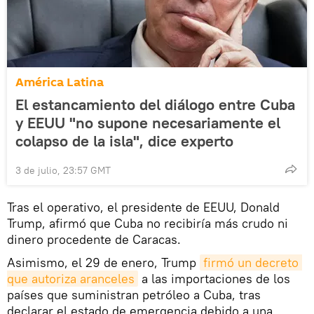
América Latina
El estancamiento del diálogo entre Cuba
y EEUU "no supone necesariamente el
colapso de la isla", dice experto
3 de julio, 23:57 GMT
Tras el operativo, el presidente de EEUU, Donald
Trump, afirmó que Cuba no recibiría más crudo ni
dinero procedente de Caracas.
Asimismo, el 29 de enero, Trump
firmó un decreto 
que autoriza aranceles
a las importaciones de los
países que suministran petróleo a Cuba, tras
declarar el estado de emergencia debido a una