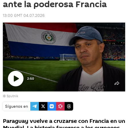
ante la poderosa Francia
13:00 GMT 04.07.2026
2:50
Reproducir
© Sputnik
vídeo
Síguenos en
Paraguay vuelve a cruzarse con Francia en un
Mundial. La historia favorece a los europeos,