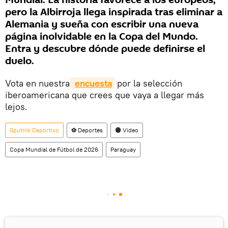
pero la Albirroja llega inspirada tras eliminar a
Alemania y sueña con escribir una nueva
página inolvidable en la Copa del Mundo.
Entra y descubre dónde puede definirse el
duelo.
Vota en nuestra
encuesta
por la selección
iberoamericana que crees que vaya a llegar más
lejos.
Sputnik Deportivo
⚽ Deportes
🟠 Video
Copa Mundial de Fútbol de 2026
Paraguay