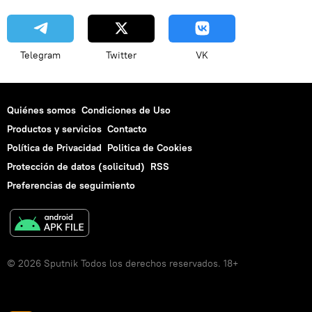
Telegram
Twitter
VK
Quiénes somos
Condiciones de Uso
Productos y servicios
Contacto
Política de Privacidad
Politica de Cookies
Protección de datos (solicitud)
RSS
Preferencias de seguimiento
© 2026 Sputnik Todos los derechos reservados. 18+