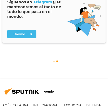
Síguenos en
Telegram
y te
mantendremos al tanto de
todo lo que pasa en el
mundo.
Unirme
Mundo
AMÉRICA LATINA
INTERNACIONAL
ECONOMÍA
DEFENSA
M