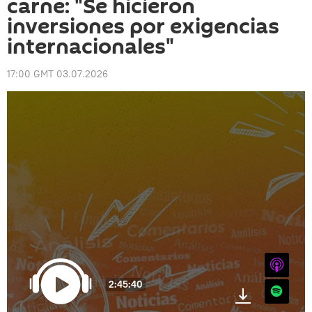
carne: "Se hicieron
inversiones por exigencias
internacionales"
17:00 GMT 03.07.2026
iTunes
2:45:40
Spotify