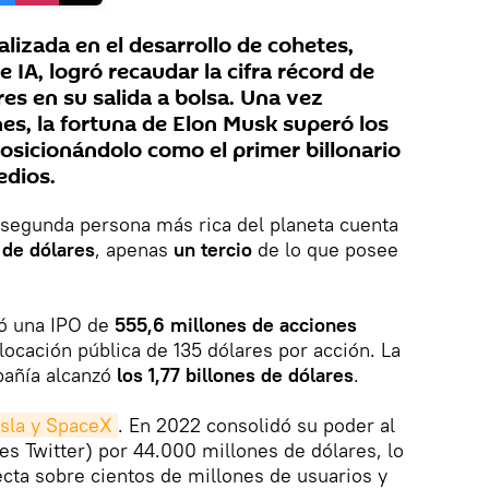
lizada en el desarrollo de cohetes,
e IA, logró recaudar la cifra récord de
es en su salida a bolsa. Una vez
nes, la fortuna de Elon Musk superó los
 posicionándolo como el primer billonario
edios.
segunda persona más rica del planeta cuenta
de dólares
, apenas
un tercio
de lo que posee
zó una IPO de
555,6 millones de acciones
locación pública de 135 dólares por acción. La
mpañía alcanzó
los 1,77 billones de dólares
.
esla y SpaceX
. En 2022 consolidó su poder al
es Twitter) por 44.000 millones de dólares, lo
ecta sobre cientos de millones de usuarios y