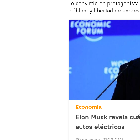
lo convirtió en protagonista
público y libertad de expres
Economía
Elon Musk revela cuál
autos eléctricos
30 de enero, 01:20 GMT