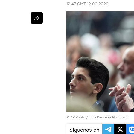
12:47 GMT 12.06.2026
© AP Photo / Julia Demaree Nikhinson
Síguenos en