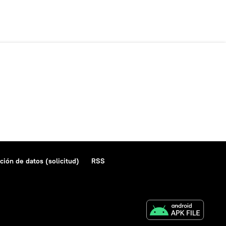
ción de datos (solicitud)
RSS