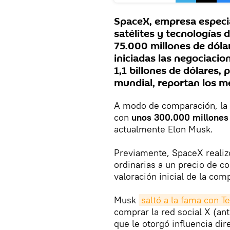
SpaceX, empresa especia
satélites y tecnologías d
75.000 millones de dólar
iniciadas las negociacio
1,1 billones de dólares,
mundial, reportan los m
A modo de comparación, la 
con
unos 300.000 millones 
actualmente Elon Musk.
Previamente, SpaceX reali
ordinarias a un precio de co
valoración inicial de la co
Musk
saltó a la fama con T
comprar la red social X (ant
que le otorgó influencia dir