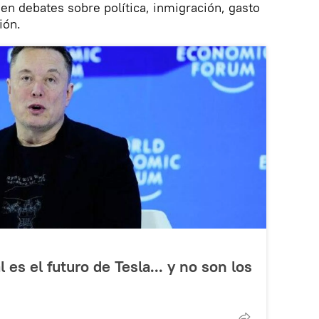
 en debates sobre política, inmigración, gasto
ión.
 es el futuro de Tesla... y no son los