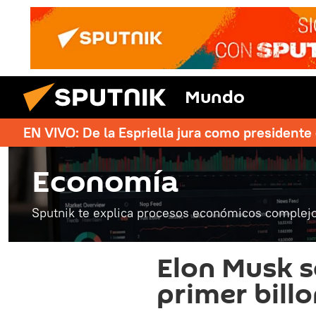
Mundo
EN VIVO: De la Espriella jura como president
Economía
Sputnik te explica procesos económicos complejo
Elon Musk s
primer bill