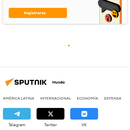
Registrarse
Mundo
AMÉRICA LATINA
INTERNACIONAL
ECONOMÍA
DEFENSA
M
Telegram
Twitter
VK