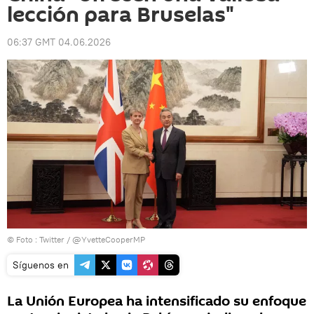
lección para Bruselas"
06:37 GMT 04.06.2026
© Foto : Twitter / @YvetteCooperMP
Síguenos en
La Unión Europea ha intensificado su enfoque